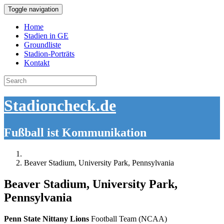
Toggle navigation
Home
Stadien in GE
Groundliste
Stadion-Porträts
Kontakt
Search
for:
Stadioncheck.de
Fußball ist Kommunikation
Beaver Stadium, University Park, Pennsylvania
Beaver Stadium, University Park,
Pennsylvania
Penn State Nittany Lions
Football Team (NCAA)